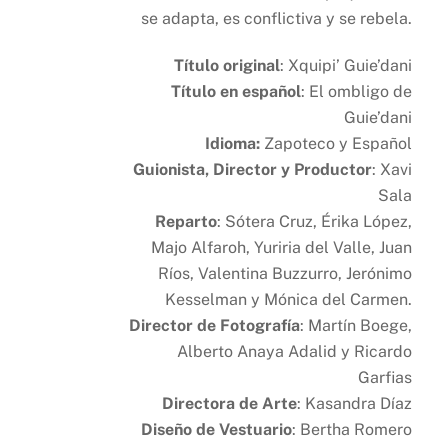
se adapta, es conflictiva y se rebela.
Título original
: Xquipi’ Guie’dani
Título en español
: El ombligo de
Guie’dani
Idioma:
Zapoteco y Español
Guionista, Director y Productor
: Xavi
Sala
Reparto
: Sótera Cruz, Érika López,
Majo Alfaroh, Yuriria del Valle, Juan
Ríos, Valentina Buzzurro, Jerónimo
Kesselman y Mónica del Carmen.
Director de Fotografía
: Martín Boege,
Alberto Anaya Adalid y Ricardo
Garfias
Directora de Arte
: Kasandra Díaz
Diseño de Vestuario
: Bertha Romero