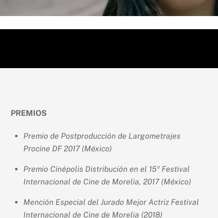
PREMIOS
Premio de Postproducción de Largometrajes
Procine DF 2017 (México)
Premio Cinépolis Distribución en el 15º Festival
Internacional de Cine de Morelia, 2017 (México)
Mención Especial del Jurado Mejor Actriz Festival
Internacional de Cine de Morelia (2018)