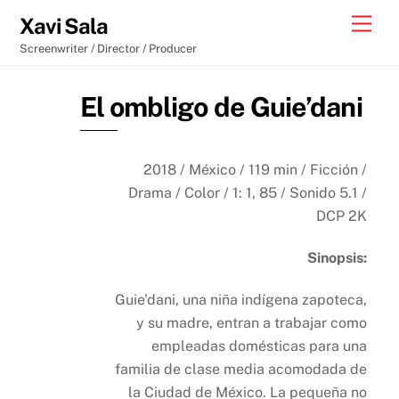
Skip
Men
Xavi Sala
to
Screenwriter / Director / Producer
content
El ombligo de Guie’dani
2018 / México / 119 min / Ficción /
Drama / Color / 1: 1, 85 / Sonido 5.1 /
DCP 2K
Sinopsis:
Guie’dani, una niña indígena zapoteca,
y su madre, entran a trabajar como
empleadas domésticas para una
familia de clase media acomodada de
la Ciudad de México. La pequeña no