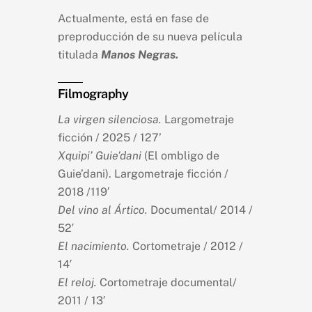
Actualmente,
está en fase de
preproducción
de
su nueva película
titulada
Manos Negras.
Filmography
La virgen silenciosa.
Largometraje
ficción / 2025 / 127’
Xquipi’ Guie’dani
(El ombligo de
Guie’dani). Largometraje ficción /
2018 /119′
Del vino al Ártico.
Documental/ 2014 /
52′
El nacimiento.
Cortometraje / 2012 /
14′
El reloj.
Cortometraje documental/
2011 / 13′